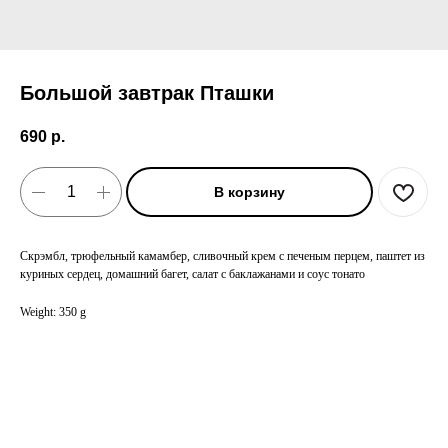
Большой завтрак Пташки
690
р.
В корзину
Скрэмбл, трюфельный камамбер, сливочный крем с печеным перцем, паштет из
куриных сердец, домашний багет, салат с баклажанами и соус тонато
Weight: 350 g