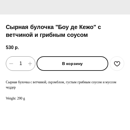
Сырная булочка "Боу де Кежо" с
ветчиной и грибным соусом
530
р.
В корзину
Сырная булочка с ветчиной, скрэмблом, густым грибным соусом и муссом
чеддер
Weight: 290 g