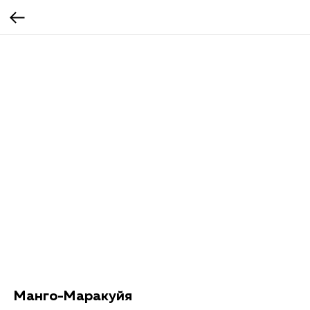
Манго-Маракуйя